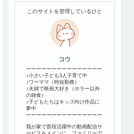
このサイトを管理しているひと
コウ
ーーーーーーーーーーーーーーー
♪小さい子ども3人子育て中
♪ワーママ（時短勤務）
♪夫婦で映画大好き（ホラー以外
の雑食）
♪子どもたちはキッズ向け作品に
夢中
ーーーーーーーーーーーーーーー
我が家で普段活躍中の動画配信サ
ービスをメインに、ファミリーで