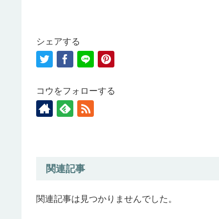
b
d
o
o
o
n
シェアする
k
コウをフォローする
関連記事
関連記事は見つかりませんでした。