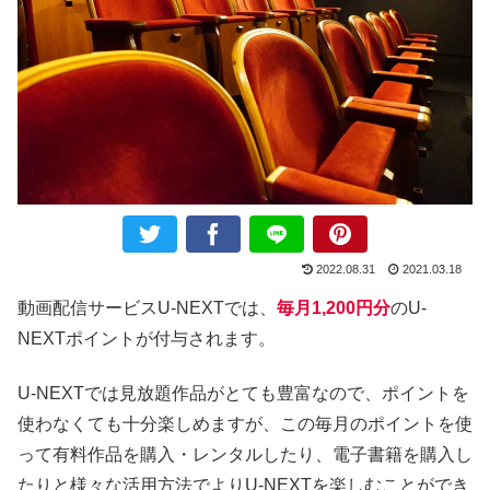
2022.08.31
2021.03.18
動画配信サービスU-NEXTでは、
毎月1,200円分
のU-
NEXTポイントが付与されます。
U-NEXTでは見放題作品がとても豊富なので、ポイントを
使わなくても十分楽しめますが、この毎月のポイントを使
って有料作品を購入・レンタルしたり、電子書籍を購入し
たりと様々な活用方法でよりU-NEXTを楽しむことができ