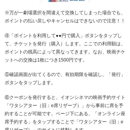
※万が一劇場選択を間違えて交換してしまった場合でも、
ポイントの払い戻しやキャンセルはできないので注意！！
④「ポイントを利用して●●円で購入」ボタンをタップし
て、チケットを発行（購入）します。ここでの利用額は、
ポイントの残高によって異なってきます。なお、映画チケ
ットへの交換は1枚につき1500円です。
⑤確認画面が出てくるので、有効期限を確認し、「発行」
ボタンをタップします。
⑥クーポンを発行すると、イオンシネマの映画予約サイト
「ワタシアター（旧：e席リザーブ）」から事前に席を予
約することが可能です。ページ下にある、「オンライン座
席予約する」をタップすることで「ワタシアター（旧：e
席リザーブ）」のサイトに移動します。