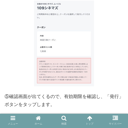
⑤確認画面が出てくるので、有効期限を確認し、「発行」
ボタンをタップします。
⑥クーポンを発行すると、109シネマズの映画予約サイト
メニュー
ホーム
検索
トップ
サイドバー
から事前に席を予約することが可能です。ページ下にあ