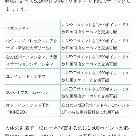
劇場によって交換条件が異なりますので下記でチェックし
ましょう。
U-NEXTポイントを1,500ポイントで１
イオンシネマ
枚映画引換クーポンと交換可能
松竹マルチプレックスシアタ
U-NEXTポイントを1,500ポイントで１
ーズ（新宿ピカデリー他）
枚映画引換クーポンと交換可能
なんばパークスシネマ、大阪
U-NEXTポイントを1,500ポイントで１
ステーションシティシネマ
枚映画引換クーポンと交換可能
U-NEXTポイントを1,500ポイントで１
ユナイテッド・シネマ
枚映画チケットと交換可能
U-NEXTポイントを1,500ポイントで１
109シネマズ、ムービル
枚映画引換クーポンと交換可能
オンラインチケット予約
自分のU-NEXTポイントを、1ポイント
「KINEZO」
1円から映画観賞料金に利用可能
大体の劇場で、映画一本観賞するのに1,500ポイントが必