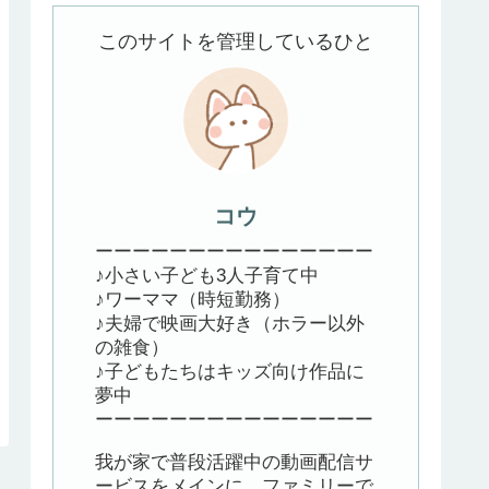
このサイトを管理しているひと
コウ
ーーーーーーーーーーーーーーー
♪小さい子ども3人子育て中
♪ワーママ（時短勤務）
♪夫婦で映画大好き（ホラー以外
の雑食）
♪子どもたちはキッズ向け作品に
夢中
ーーーーーーーーーーーーーーー
我が家で普段活躍中の動画配信サ
ービスをメインに、ファミリーで