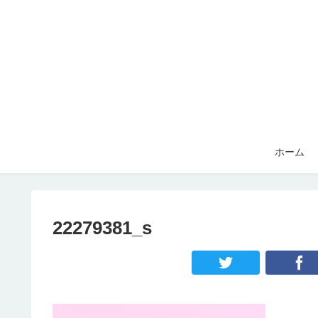
ホーム
22279381_s