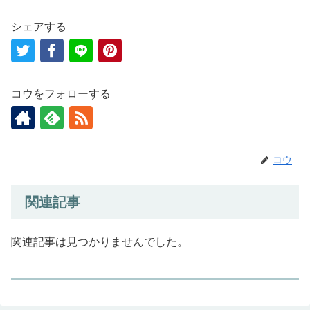
o
o
o
n
シェアする
k
コウをフォローする
コウ
関連記事
関連記事は見つかりませんでした。