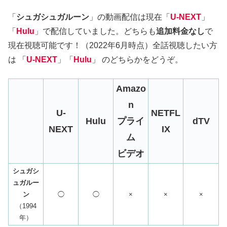
「
シュガシュガルーン
」の動画配信は現在「
U-NEXT
」
「
Hulu
」で配信していました。どちらも
追加料金なし
で
現在視聴可能です！（2022年6月時点）全話視聴したい方
は 「
U-NEXT
」「
Hulu
」 のどちらかをどうぞ。
Amazo
n
U-
NETFL
Hulu
プライ
dTV
NEXT
IX
ム
ビデオ
シュガシ
ュガルー
ン
◯
◯
×
×
×
（1994
年）