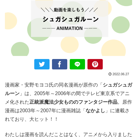
2022.06.27
漫画家・安野モヨコ氏の同名漫画が原作の「
シュガシュガ
ルーン
」は、2005年～2006年の間でテレビ東京系でアニ
メ化された
正統派魔法少女もののファンタジー作品
。原作
漫画は2003年～2007年に漫画雑誌「
なかよし
」に連載さ
れており、大ヒット！！
わたしは漫画を読んだことはなく、アニメから入りました