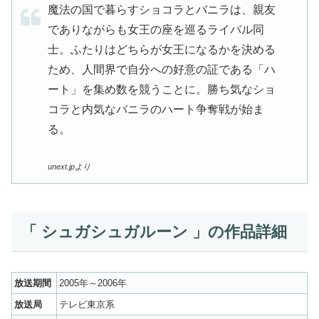
魔法の国で暮らすショコラとバニラは、親友
でありながらも女王の座を巡るライバル同
士。ふたりはどちらが女王になるかを決める
ため、人間界で自分への好意の証である「ハ
ート」を集め数を競うことに。勝ち気なショ
コラと内気なバニラのハート争奪戦が始ま
る。
unext.jpより
「 シュガシュガルーン 」の作品詳細
放送期間
2005年～2006年
放送局
テレビ東京系