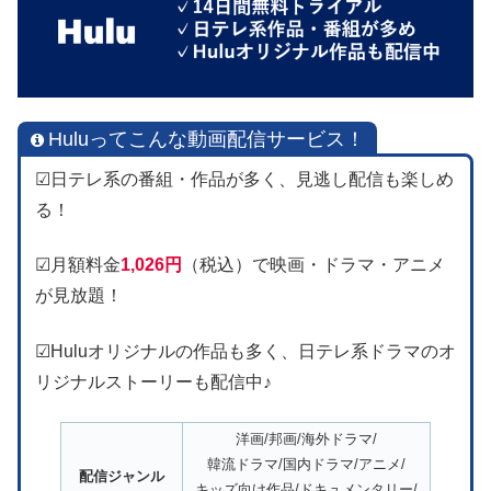
Huluってこんな動画配信サービス！
☑日テレ系の番組・作品が多く、見逃し配信も楽しめ
る！
☑月額料金
1,026円
（税込）で映画・ドラマ・アニメ
が見放題！
☑Huluオリジナルの作品も多く、日テレ系ドラマのオ
リジナルストーリーも配信中♪
洋画/邦画/海外ドラマ/
韓流ドラマ/国内ドラマ/アニメ/
配信ジャンル
キッズ向け作品/ドキュメンタリー/