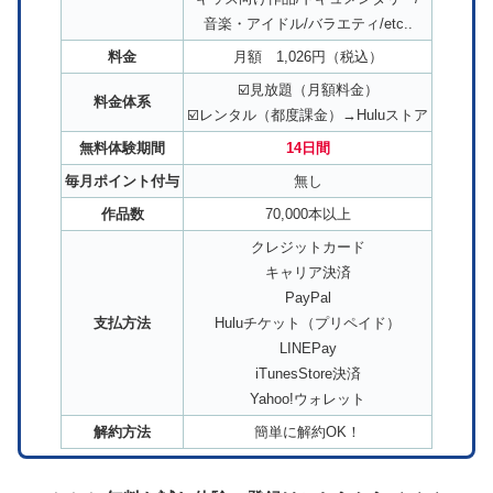
音楽・アイドル/バラエティ/etc..
料金
月額 1,026円（税込）
☑️見放題（月額料金）
料金体系
☑️レンタル（都度課金）→Huluストア
無料体験期間
14日間
毎月ポイント付与
無し
作品数
70,000本以上
クレジットカード
キャリア決済
PayPal
支払方法
Huluチケット（プリペイド）
LINEPay
iTunesStore決済
Yahoo!ウォレット
解約方法
簡単に解約OK！