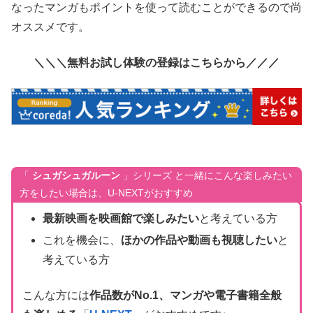
なったマンガもポイントを使って読むことができるので尚
オススメです。
＼＼＼無料お試し体験の登録はこちらから／／／
「
シュガシュガルーン
」シリーズ と一緒にこんな楽しみたい
方をしたい場合は、U-NEXTがおすすめ
最新映画を映画館で楽しみたい
と考えている方
これを機会に、
ほかの作品や動画も視聴したい
と
考えている方
こんな方には
作品数がNo.1、マンガや電子書籍全般