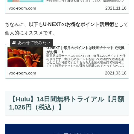
か映画館に行く機会も減ってきてしまい、最新映画のレン
タルも動画配信サービスを利用し...
vod-room.com
2021.11.18
ちなみに、以下も
U-NEXTのお得なポイント活用術
として
個人的にオススメです。
U-NEXT｜毎月のポイントは映画チケットで交換
がお得！！
動画見放題サービスU-NEXTでは、毎月1,200ポイントが付
与されます。実はそのポイントを使って映画館で映画を楽
しむことが可能ですよ！もちろん全国の映画館で利用可能
です！映画チケットへの引換も簡単なのでとってもオスス
メです。この記事で交換方法等詳しく紹介しています。
vod-room.com
2021.03.18
【Hulu】14日間無料トライアル【月額
1,026円（税込）】