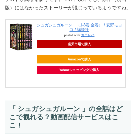
版）にはなかったストーリーが混じっているようですね。
シュガシュガルーン （1-8巻 全巻） / 安野モヨ
コ / 講談社
posted with
カエレバ
楽天市場で購入
Amazonで購入
Yahooショッピングで購入
「 シュガシュガルーン 」の全話はど
こで観れる？動画配信サービスはこ
こ！