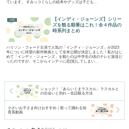
ています。 すみっコぐらしの絵本やグッズは子ども...
【インディ・ジョーンズ】シリー
洋画
ズを観る順番はこれ！全４作品の
時系列まとめ
ハリソン・フォード主演で人気の「インディ・ジョーンズ」が2023
年についに待望の新作映画として全米公開が決定しました！私がはじ
めて「インディ・ジョーンズ」を観たのは中学生の頃のテレビ放送だ
ったのですが、そこからインディに恋(笑)してしまい...
ショック！「あらいぐまラスカル」ラスカルと
の出会いと別れ～全話観る方法
小さいお子さま向けおすすめ｜歌って踊れる知
育系動画