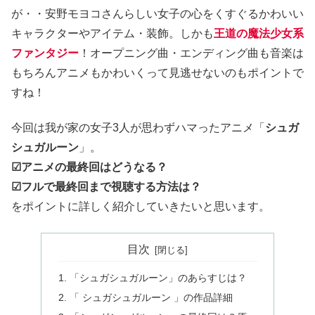
が・・安野モヨコさんらしい女子の心をくすぐるかわいい
キャラクターやアイテム・装飾。しかも
王道の魔法少女系
ファンタジー
！オープニング曲・エンディング曲も音楽は
もちろんアニメもかわいくって見逃せないのもポイントで
すね！
今回は我が家の女子3人が思わずハマったアニメ「
シュガ
シュガルーン
」。
☑アニメの最終回はどうなる？
☑フルで最終回まで視聴する方法は？
をポイントに詳しく紹介していきたいと思います。
目次
「シュガシュガルーン」のあらすじは？
「 シュガシュガルーン 」の作品詳細