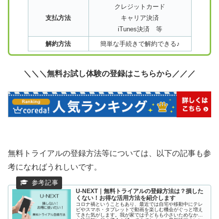
クレジットカード
支払方法
キャリア決済
iTunes決済 等
解約方法
簡単な手続きで解約できる♪
＼＼＼無料お試し体験の登録はこちらから／／／
無料トライアルの登録方法等については、以下の記事も参
考になればうれしいです。
U-NEXT｜無料トライアルの登録方法は？損した
くない！お得な活用方法を紹介します
コロナ禍ということもあり、最近では自宅や移動中にテレ
ビやスマホ・タブレットで動画を楽しむ機会がぐっと増え
てきた気がします。我が家では子どもも小さいためなかな