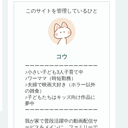
このサイトを管理しているひと
コウ
ーーーーーーーーーーーーーーー
♪小さい子ども3人子育て中
♪ワーママ（時短勤務）
♪夫婦で映画大好き（ホラー以外
の雑食）
♪子どもたちはキッズ向け作品に
夢中
ーーーーーーーーーーーーーーー
我が家で普段活躍中の動画配信サ
ービスをメインに、ファミリーで