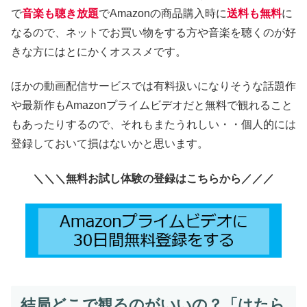
で
音楽も聴き放題
でAmazonの商品購入時に
送料も無料
に
なるので、ネットでお買い物をする方や音楽を聴くのが好
きな方にはとにかくオススメです。
ほかの動画配信サービスでは有料扱いになりそうな話題作
や最新作もAmazonプライムビデオだと無料で観れること
もあったりするので、それもまたうれしい・・個人的には
登録しておいて損はないかと思います。
＼＼＼無料お試し体験の登録はこちらから／／／
結局どこで観るのがいいの？「はたら