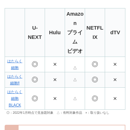
Amazo
n
U-
NETFL
Hulu
プライ
dTV
NEXT
IX
ム
ビデオ
はたらく
◎
×
◎
×
細胞
△
はたらく
◎
×
◎
×
△
細胞‼︎
はたらく
◎
×
◎
×
細胞
△
BLACK
◎：2022年1月時点で見放題対象 △：有料対象作品 ×：取り扱いなし