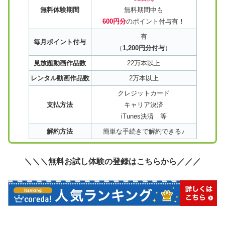
無料体験期間
無料期間中も
600円分
のポイント付与有！
有
毎月ポイント付与
（
1,200円分付与
）
見放題動画作品数
22万本以上
レンタル動画作品数
2万本以上
クレジットカード
支払方法
キャリア決済
iTunes決済 等
解約方法
簡単な手続きで解約できる♪
＼＼＼無料お試し体験の登録はこちらから／／／