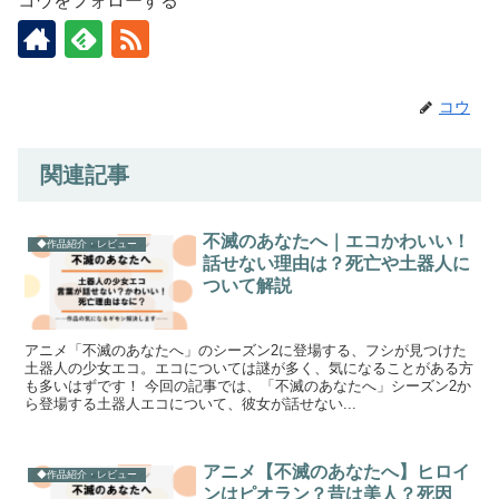
コウをフォローする
コウ
関連記事
不滅のあなたへ｜エコかわいい！
◆作品紹介・レビュー
話せない理由は？死亡や土器人に
ついて解説
アニメ「不滅のあなたへ」のシーズン2に登場する、フシが見つけた
土器人の少女エコ。エコについては謎が多く、気になることがある方
も多いはずです！ 今回の記事では、「不滅のあなたへ」シーズン2か
ら登場する土器人エコについて、彼女が話せない...
アニメ【不滅のあなたへ】ヒロイ
◆作品紹介・レビュー
ンはピオラン？昔は美人？死因