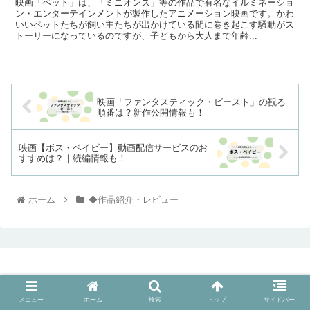
映画「ペット」は、「ミニオンズ」等の作品で有名なイルミネーショ
ン・エンターテインメントが製作したアニメーション映画です。かわ
いいペットたちが飼い主たちが出かけている間に巻き起こす騒動がス
トーリーになっているのですが、子どもから大人まで年齢...
映画「ファンタスティック・ビースト」の観る
順番は？新作公開情報も！
映画【ボス・ベイビー】動画配信サービスのお
すすめは？｜続編情報も！
ホーム
◆作品紹介・レビュー
メニュー
ホーム
検索
トップ
サイドバー