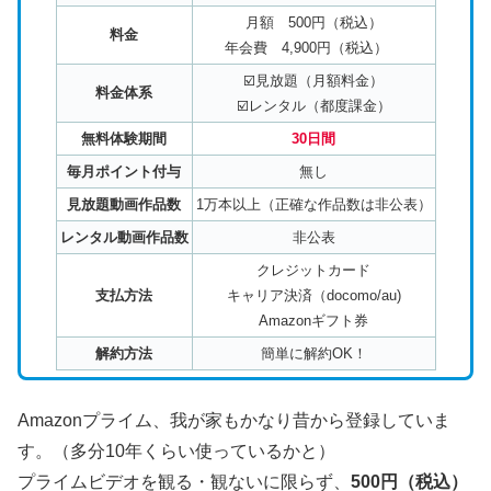
月額 500円（税込）
料金
年会費 4,900円（税込）
☑️見放題（月額料金）
料金体系
☑️レンタル（都度課金）
無料体験期間
30日間
毎月ポイント付与
無し
見放題動画作品数
1万本以上（正確な作品数は非公表）
レンタル動画作品数
非公表
クレジットカード
支払方法
キャリア決済（docomo/au)
Amazonギフト券
解約方法
簡単に解約OK！
Amazonプライム、我が家もかなり昔から登録していま
す。（多分10年くらい使っているかと）
プライムビデオを観る・観ないに限らず、
500円（税込）