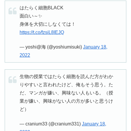
はたらく細胞BLACK
面白い～✨
身体を大切にしなくては！
https://t.co/fzsiL8IEJQ
— yoshi@海 (@yoshiumisuki)
January 18,
2022
生物の授業ではたらく細胞を読んだ方がわか
りやすいと言われたけど、俺もそう思う。た
だ、マンガが嫌い、興味ない人もいる。（授
業が嫌い、興味がない人の方が多いと思うけ
ど）
— cranium33 (@cranium331)
January 18,