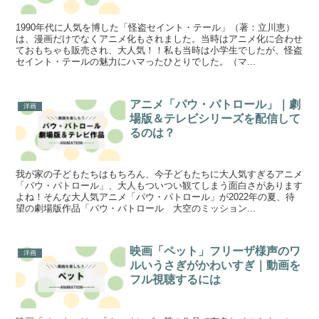
1990年代に人気を博した「怪盗セイント・テール」（著：立川恵）
は、漫画だけでなくアニメ化もされました。当時はアニメ化に合わせ
ておもちゃも販売され、大人気！！私も当時は小学生でしたが、怪盗
セイント・テールの魅力にハマったひとりでした。（マ...
アニメ「パウ・パトロール」｜劇
洋画
場版＆テレビシリーズを配信して
るのは？
我が家の子どもたちはもちろん、今子どもたちに大人気すぎるアニメ
「パウ・パトロール」、大人もついつい観てしまう面白さがあります
よね！そんな大人気アニメ「パウ・パトロール」が2022年の夏、待
望の劇場版作品「パウ・パトロール 大空のミッション...
映画「ペット」フリーザ様声のワ
洋画
ルいうさぎがかわいすぎ｜動画を
フル視聴するには