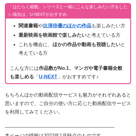
「はたらく細胞」シリーズと一緒にこんな楽しみたい方をした
い場合は、U-NEXTがおすすめ
関連書籍
や
出演俳優のほかの作品
も楽しみたい方
最新映画を映画館で楽しみたい
と考えている方
これを機会に、
ほかの作品や動画も視聴したい
と
考えている方
こんな方には
作品数がNo.1、マンガや電子書籍全般
も楽しめ
る
「
U-NEXT
」がおすすめです♪
もちろんほかの動画配信サービスも魅力がそれぞれあると
思いますので、ご自分の使い方に応じた動画配信サービス
を利用してみてください。
——————————————————————–
本ページの情報は2022年1月時点のものです。