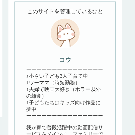
このサイトを管理しているひと
コウ
ーーーーーーーーーーーーーーー
♪小さい子ども3人子育て中
♪ワーママ（時短勤務）
♪夫婦で映画大好き（ホラー以外
の雑食）
♪子どもたちはキッズ向け作品に
夢中
ーーーーーーーーーーーーーーー
我が家で普段活躍中の動画配信サ
ービスをメインに、ファミリーで