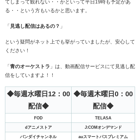
てしまって観れない・・かといって平日19時も予定があ
る・・という方もいるかと思います。
「
見逃し配信はあるの？
」
という疑問がネット上でも挙がっていましたが、安心して
ください！
「
青のオーケストラ
」は、動画配信サービスにて見逃し配
信をしていますよ！！
◆毎週水曜日12：00
◆毎週木曜日0：00
配信◆
配信◆
FOD
TELASA
dアニメストア
J:COMオンデマンド
バンダイチャンネル
auスマートパスプレミアム