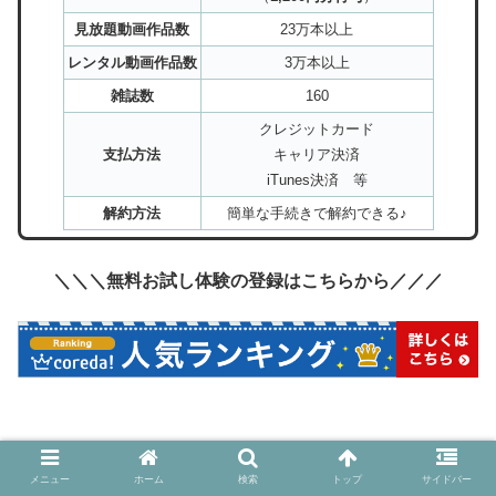
見放題動画作品数
23万本以上
レンタル動画作品数
3万本以上
雑誌数
160
クレジットカード
支払方法
キャリア決済
iTunes決済 等
解約方法
簡単な手続きで解約できる♪
＼＼＼無料お試し体験の登録はこちらから／／／
無料トライアルの登録方法等については、以下の記事も参
メニュー
ホーム
検索
トップ
サイドバー
考になればうれしいです。