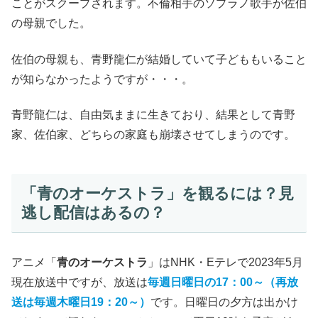
ことがスクープされます。不倫相手のソプラノ歌手が佐伯
の母親でした。
佐伯の母親も、青野龍仁が結婚していて子どももいること
が知らなかったようですが・・・。
青野龍仁は、自由気ままに生きており、結果として青野
家、佐伯家、どちらの家庭も崩壊させてしまうのです。
「青のオーケストラ」を観るには？見
逃し配信はあるの？
アニメ「
青のオーケストラ
」はNHK・Eテレで2023年5月
現在放送中ですが、放送は
毎週日曜日の17：00～（再放
送は毎週木曜日19：20～）
です。日曜日の夕方は出かけ