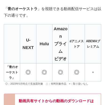
「
青のオーケストラ
」を視聴できる動画配信サービスは以
下の通りです。
Amazo
n
U-
dアニメス
ABEMAプ
Hulu
プライ
トア
レミアム
NEXT
ム
ビデオ
「青のオ
◎
◎
◎
◎
ーケスト
×
ラ」
◎：2023年5月時点で見放題対象 △：有料対象作品 ×：取り扱いなし
動画共有サイトからの動画のダウンロードは