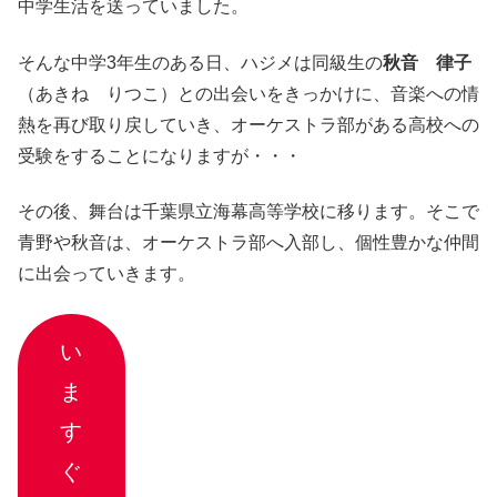
中学生活を送っていました。
そんな中学3年生のある日、ハジメは同級生の
秋音 律子
（あきね りつこ）との出会いをきっかけに、音楽への情
熱を再び取り戻していき、オーケストラ部がある高校への
受験をすることになりますが・・・
その後、舞台は千葉県立海幕高等学校に移ります。そこで
青野や秋音は、オーケストラ部へ入部し、個性豊かな仲間
に出会っていきます。
い
ま
す
ぐ