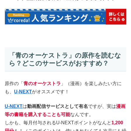
「青のオーケストラ」の原作を読むな
ら？どこのサービスがおすすめ？
原作の「
青のオーケストラ
」（漫画）を楽しみたい方に
も、
U-NEXT
がオススメです！
U-NEXT
は
動画配信サービスとして有名
ですが、実は
漫画
等の書籍を購入することも可能
なんです。
しかも、毎月付与されるU-NEXTポイントがなんと
1,200
円分
も！（このポイントは、使いきれなくても次月にも繰