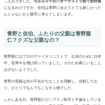
二人が入学した、海幕高等学校の
オーケストラ部で初対面
になるわけですが、佐伯は青野に会えてとても嬉しかった
んじゃないかと勝手に考えてしまいます。
青野と佐伯、ふたりの父親は青野龍
仁？クズな父親なの？
青野龍仁はプロのヴァイオリニストで、公演のために日本
中、世界中を飛び回っていました。そのため家にいること
は少ないようでした。
青野の母親は夫が不在がちなことを理解し、信頼してお
り、ひとりでなんでもこなす人物でした。
しかしある日、青野龍仁がソプラノ歌手と不倫をしている