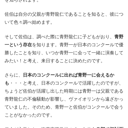
佐伯は自分の父親が青野龍仁であることを知ると、彼につ
いて色々調べ始めます。
そして佐伯は、調べた際に青野龍仁に子どもがおり、
青野
一という存在
を知ります。青野一が日本のコンクールで優
勝したことを知り、いつか青野一に会って一緒に演奏して
みたい！と考え、来日することに決めたのです。
さらに、
日本のコンクールに出れば青野一に会えるか
も
・・・と考え、日本のコンクールで活躍したのですが、
ちょうど佐伯が活躍し出した時期には青野一は父親である
青野龍仁の不倫騒動が影響し、ヴァイオリンから遠ざかっ
ていました。そのため、青野一と佐伯がコンクールで会う
ことがなかったのです。