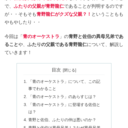
で、
ふたりの父親が青野龍仁
であることが判明するのです
が・・そもそも
青野龍仁がクズな父親？！
ということもも
やもやしたり・・
今回は「
青のオーケストラ
」の
青野と佐伯の異母兄弟であ
ること
や、
ふたりの父親である青野龍仁
について、解説し
ていきます！
目次
「青のオーケストラ」について、この記
事でわかること
「青のオーケストラ」のあらすじは？
「青のオーケストラ」に登場する佐伯と
は？
青野と佐伯、ふたりの仲は悪いのか？
青野と佐伯は異母兄弟！？なぜ異母兄弟