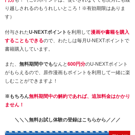
り越しされるのもうれしいところ！※有効期限はありま
す）
付与された
U-NEXTポイント
を利用して
漫画や書籍を購入
することもできる
ので、わたしは毎月U-NEXTポイントで
書籍購入しています。
また、
無料期間中でも
なんと
600円分
のU-NEXTポイント
がもらえるので、原作漫画もポイントを利用して一緒に楽
しむことができますよ！
※もちろん
無料期間中の解約であれば、追加料金はかかり
ません！
＼＼＼無料お試し体験の登録はこちらから／／／