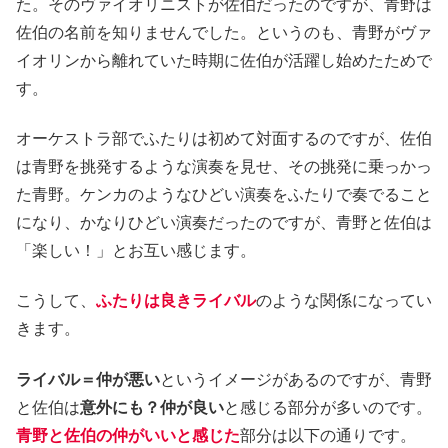
た。そのヴァイオリニストが佐伯だったのですが、青野は
佐伯の名前を知りませんでした。というのも、青野がヴァ
イオリンから離れていた時期に佐伯が活躍し始めたためで
す。
オーケストラ部でふたりは初めて対面するのですが、佐伯
は青野を挑発するような演奏を見せ、その挑発に乗っかっ
た青野。ケンカのようなひどい演奏をふたりで奏でること
になり、かなりひどい演奏だったのですが、青野と佐伯は
「楽しい！」とお互い感じます。
こうして、
ふたりは良きライバル
のような関係になってい
きます。
ライバル＝仲が悪い
というイメージがあるのですが、青野
と佐伯は
意外にも？仲が良い
と感じる部分が多いのです。
青野と佐伯の仲がいいと感じた
部分は以下の通りです。