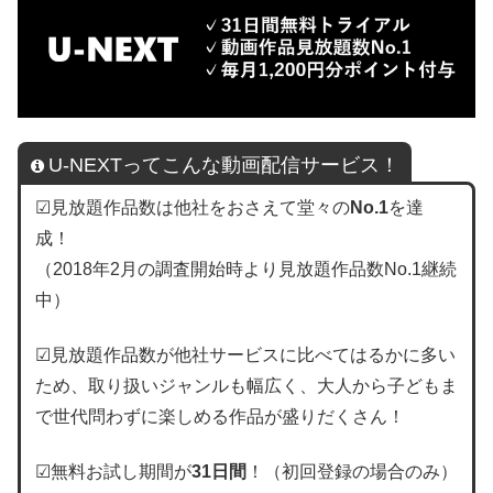
U-NEXTってこんな動画配信サービス！
☑見放題作品数は他社をおさえて堂々の
No.1
を達
成！
（2018年2月の調査開始時より見放題作品数No.1継続
中）
☑見放題作品数が他社サービスに比べてはるかに多い
ため、取り扱いジャンルも幅広く、大人から子どもま
で世代問わずに楽しめる作品が盛りだくさん！
☑無料お試し期間が
31日間
！（初回登録の場合のみ）