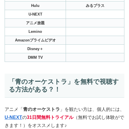
Hulu
みるプラス
U-NEXT
アニメ放題
Lemino
Amazonプライムビデオ
Disney＋
DMM TV
「青のオーケストラ」を無料で視聴す
る方法がある？！
アニメ「
青のオーケストラ
」を観たい方は、個人的には、
U-NEXT
の
31日間無料トライアル
（無料でお試し体験がで
きます！）をオススメします♪