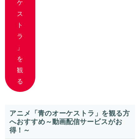
ケ
ス
ト
ラ
」
を
観
る
アニメ「青のオーケストラ」を観る方
へおすすめ～動画配信サービスがお
得！～