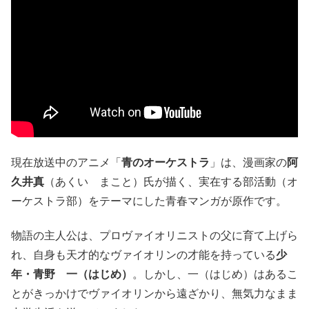
現在放送中のアニメ「
青のオーケストラ
」は、漫画家の
阿
久井真
（あくい まこと）氏が描く、実在する部活動（オ
ーケストラ部）をテーマにした青春マンガが原作です。
物語の主人公は、プロヴァイオリニストの父に育て上げら
れ、自身も天才的なヴァイオリンの才能を持っている
少
年・青野 一（はじめ）
。しかし、一（はじめ）はあるこ
とがきっかけでヴァイオリンから遠ざかり、無気力なまま