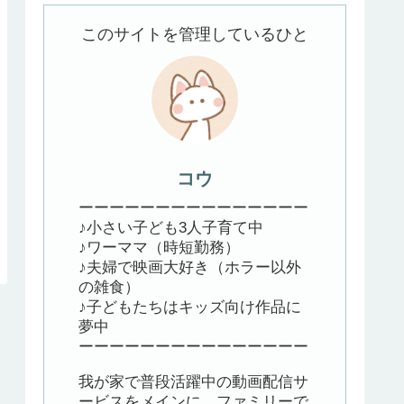
このサイトを管理しているひと
コウ
ーーーーーーーーーーーーーーー
♪小さい子ども3人子育て中
♪ワーママ（時短勤務）
♪夫婦で映画大好き（ホラー以外
の雑食）
♪子どもたちはキッズ向け作品に
夢中
ーーーーーーーーーーーーーーー
我が家で普段活躍中の動画配信サ
ービスをメインに、ファミリーで